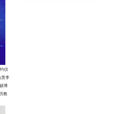
签约仪
负责李
硕博
历教